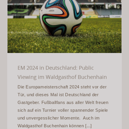
EM 2024 in Deutschland:
Public Viewing im
Waldgasthof Buchenhain
EM 2024 in Deutschland: Public
Viewing im Waldgasthof Buchenhain
Die Europameisterschaft 2024 steht vor der
Tür, und dieses Mal ist Deutschland der
Gastgeber. Fußballfans aus aller Welt freuen
sich auf ein Turnier voller spannender Spiele
und unvergesslicher Momente. Auch im
Waldgasthof Buchenhain können [...]