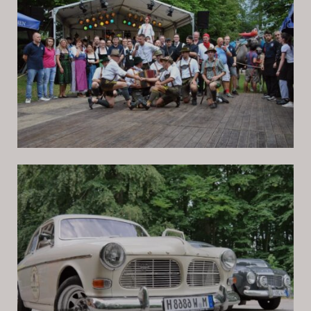
IMPRESSIONEN
OLDTIMER-VERLEIH