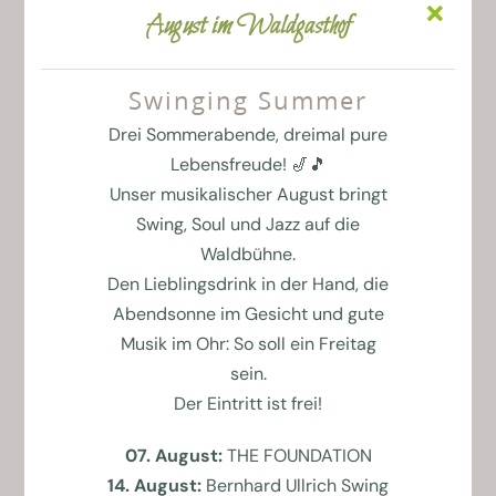
August im Waldgasthof
GUTSCHEINE
Swinging Summer
Drei Sommerabende, dreimal pure
Lebensfreude! 🎷🎵
Unser musikalischer August bringt
Swing, Soul und Jazz auf die
Waldbühne.
Den Lieblingsdrink in der Hand, die
Abendsonne im Gesicht und gute
KALENDER
Musik im Ohr: So soll ein Freitag
sein.
Der Eintritt ist frei!
07. August:
THE FOUNDATION
14. August:
Bernhard Ullrich Swing