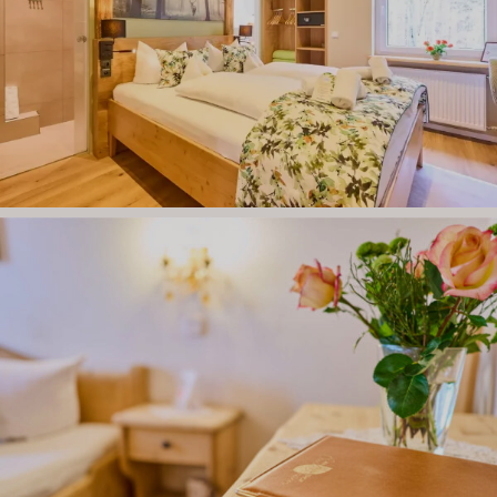
HOTEL
ANGEBOTE