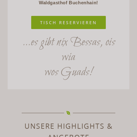
Waldgasthof Buchenhain!
TISCH RESERVIEREN
…es gibt nix Bessas, ois
wia
wos Guads!
UNSERE HIGHLIGHTS &