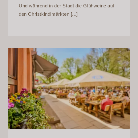
Und während in der Stadt die Glühweine auf
den Christkindlmärkten [...]
Sommer im Hotel München
Süd: Kultur, Kulinarik und
Kurzurlaub im Waldgasthof
Buchenhain