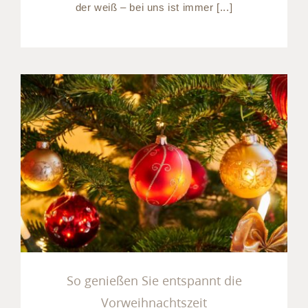
der weiß – bei uns ist immer [...]
So genießen Sie entspannt
die Vorweihnachtszeit
So genießen Sie entspannt die
Vorweihnachtszeit