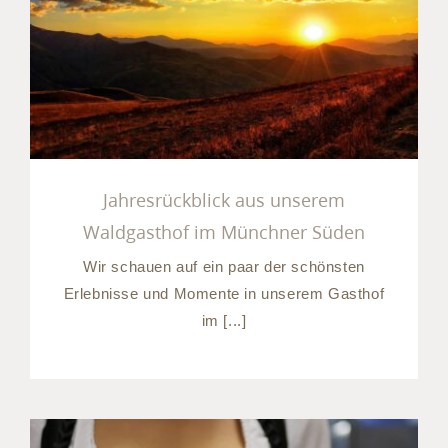
Jahresrückblick aus
unserem Waldgasthof im
Münchner Süden
Jahresrückblick aus unserem
Waldgasthof im Münchner Süden
Wir schauen auf ein paar der schönsten
Erlebnisse und Momente in unserem Gasthof
im [...]