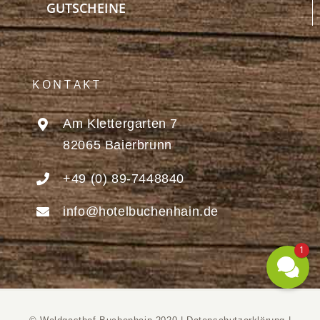
GUTSCHEINE
KONTAKT
Am Klettergarten 7
82065 Baierbrunn
+49 (0) 89-7448840
info@hotelbuchenhain.de
1