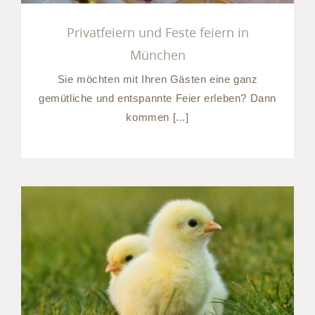
Privatfeiern und Feste feiern in
München
Sie möchten mit Ihren Gästen eine ganz
gemütliche und entspannte Feier erleben? Dann
kommen [...]
Hotel München Umland:
Verbringen Sie Ostern im
Süden von München