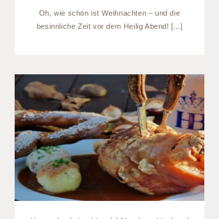
Oh, wie schön ist Weihnachten – und die
besinnliche Zeit vor dem Heilig Abend! [...]
Kurzurlaub im Hotel
München Umland – auch
ohne Oktoberfest möglich