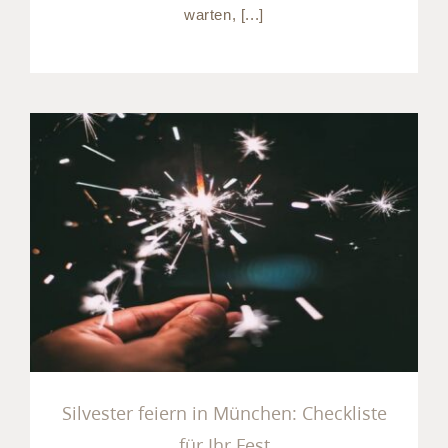
warten, [...]
Silvester feiern in
München: Checkliste für Ihr
Fest
Silvester feiern in München: Checkliste
für Ihr Fest