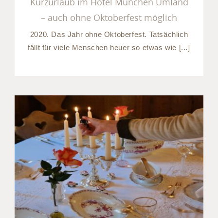
Kurzurlaub im Hotel München Umland
– auch ohne Oktoberfest möglich
2020. Das Jahr ohne Oktoberfest. Tatsächlich
fällt für viele Menschen heuer so etwas wie [...]
Privatfeiern und Feste
feiern in München