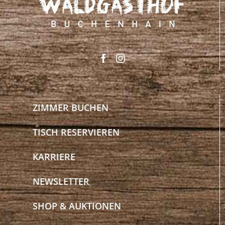
ZIMMER BUCHEN
TISCH RESERVIEREN
KARRIERE
NEWSLETTER
SHOP & AUKTIONEN