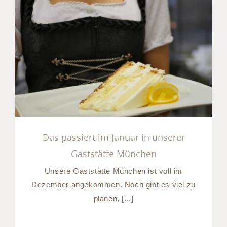
Das passiert im Januar in
unserer Gaststätte
München
Das passiert im Januar in unserer
Gaststätte München
Unsere Gaststätte München ist voll im
Dezember angekommen. Noch gibt es viel zu
planen, [...]