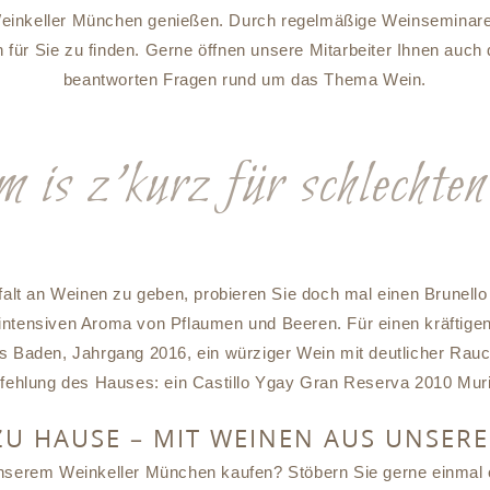
inkeller München genießen. Durch regelmäßige Weinseminare 
 für Sie zu finden. Gerne öffnen unsere Mitarbeiter Ihnen au
beantworten Fragen rund um das Thema Wein.
is z’kurz für schlecht
lfalt an Weinen zu geben, probieren Sie doch mal einen Brunello
intensiven Aroma von Pflaumen und Beeren. Für einen kräftige
 Baden, Jahrgang 2016, ein würziger Wein mit deutlicher Rau
ehlung des Hauses: ein Castillo Ygay Gran Reserva 2010 Muri
U HAUSE – MIT WEINEN AUS UNSER
unserem Weinkeller München kaufen? Stöbern Sie gerne einmal