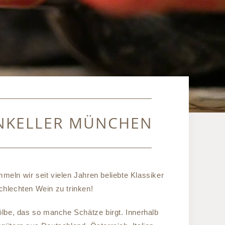
INKELLER MÜNCHEN
eln wir seit vielen Jahren beliebte Klassiker
chlechten Wein zu trinken!
lbe, das so manche Schätze birgt. Innerhalb