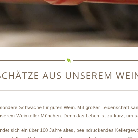
SCHÄTZE AUS UNSEREM WE
ondere Schwäche für guten Wein. Mit großer Leidenschaft samm
unserem Weinkeller München. Denn das Leben ist zu kurz, um s
ndet sich ein über 100 Jahre altes, beeindruckendes Kellergewö