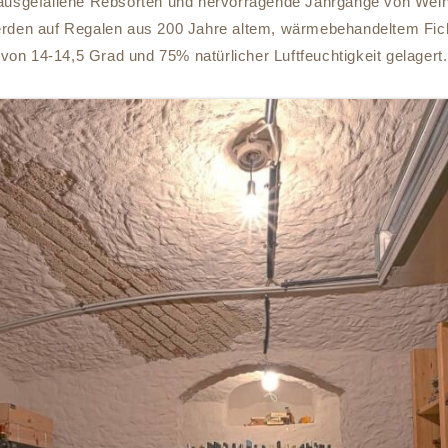
ausgefallene Rebsorten und hervorragende Jahrgänge von Weingü
werden auf Regalen aus 200 Jahre altem, wärmebehandeltem Fic
von 14-14,5 Grad und 75% natürlicher Luftfeuchtigkeit gelagert.