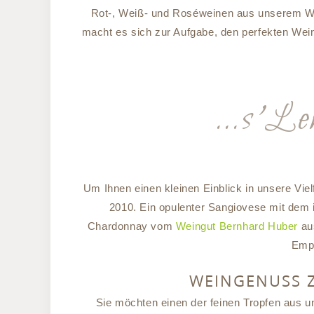
Rot-, Weiß- und Roséweinen aus unserem We
macht es sich zur Aufgabe, den perfekten Wein
…s’Lem 
Um Ihnen einen kleinen Einblick in unsere Vie
2010. Ein opulenter Sangiovese mit dem 
Chardonnay vom
Weingut Bernhard Huber
aus
Empf
WEINGENUSS Z
Sie möchten einen der feinen Tropfen aus 