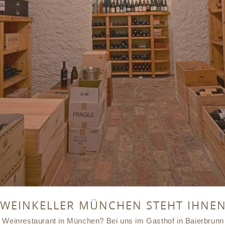
 WEINKELLER MÜNCHEN STEHT IHNEN
 Weinrestaurant in München? Bei uns im Gasthof in Baierbrunn 