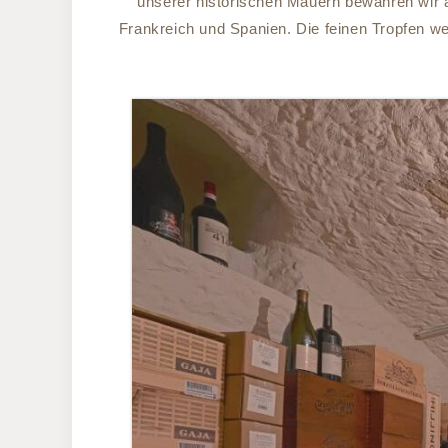
unserer historischen Mauern bewahren wir 
Frankreich und Spanien. Die feinen Tropfen 