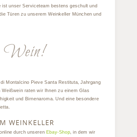
ist unser Serviceteam bestens geschult und
ch die Türen zu unserem Weinkeller München und
en Wein!
 di Montalcino Pieve Santa Restituta, Jahrgang
n Weißwein raten wir Ihnen zu einem Glas
chigkeit und Birnenaroma. Und eine besondere
etta.
EM WEINKELLER
 online durch unseren
Ebay-Shop
, in dem wir