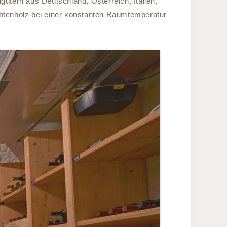
tern aus Deutschland, Österreich, Italien,
htenholz bei einer konstanten Raumtemperatur