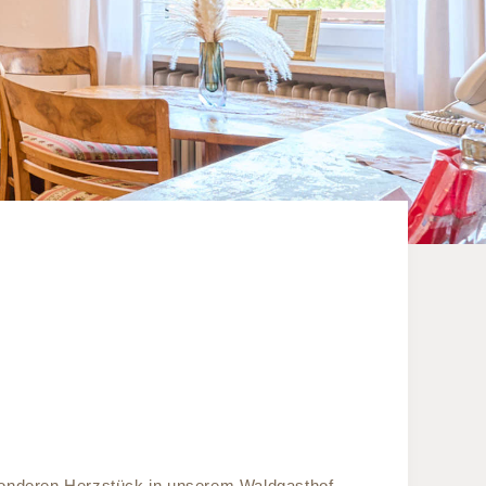
esonderen Herzstück in unserem Waldgasthof.