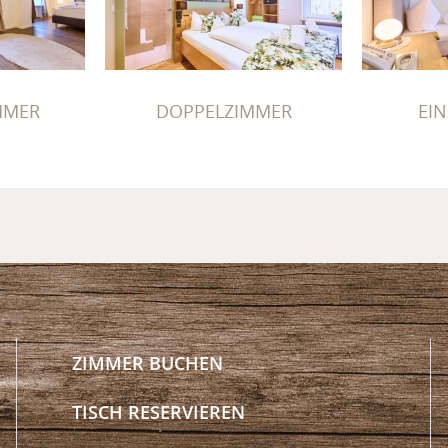
ZIMMER
DOPPELZIMMER
EIN
MMER
DOPPELZIMMER
EI
ZIMMER BUCHEN
TISCH RESERVIEREN