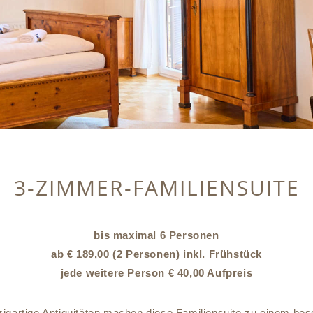
3-ZIMMER-FAMILIENSUITE
bis maximal 6 Personen
ab € 189,00 (2 Personen) inkl. Frühstück
jede weitere Person € 40,00 Aufpreis
zigartige Antiquitäten machen diese Familiensuite zu einem b