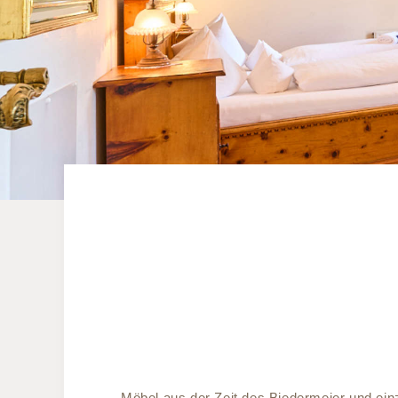
Möbel aus der Zeit des Biedermeier und ein