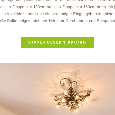
it, 1x Doppelbett 180cm breit, 1x Doppelbett 160cm breit) mit
ein Ankleidezimmer und ein geräumiger Eingangsbereich bieten
oße Balkon eignet sich herrlich zum Durchatmen und Entspann
VERFÜGBARKEIT PRÜFEN