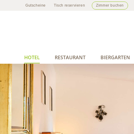
Zum
Gutscheine
Tisch reservieren
Zimmer buchen
Inhalt
springen
HOTEL
RESTAURANT
BIERGARTEN