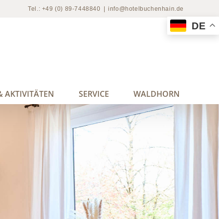
Tel.: +49 (0) 89-7448840
|
info@hotelbuchenhain.de
DE
 AKTIVITÄTEN
SERVICE
WALDHORN