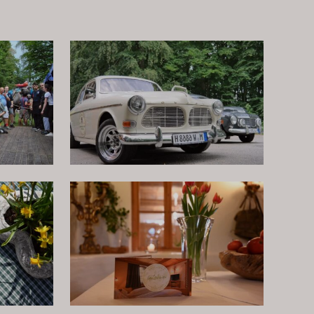
EN
OLDTIMER-VERLEIH
GUTSCHEINE