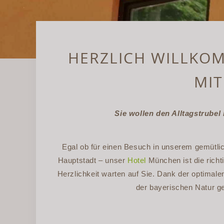
HERZLICH WILLKO
MIT
Sie wollen den Alltagstrube
Egal ob für einen Besuch in unserem gemütl
Hauptstadt – unser
Hotel
München ist die rich
Herzlichkeit warten auf Sie. Dank der optimal
der bayerischen Natur ge