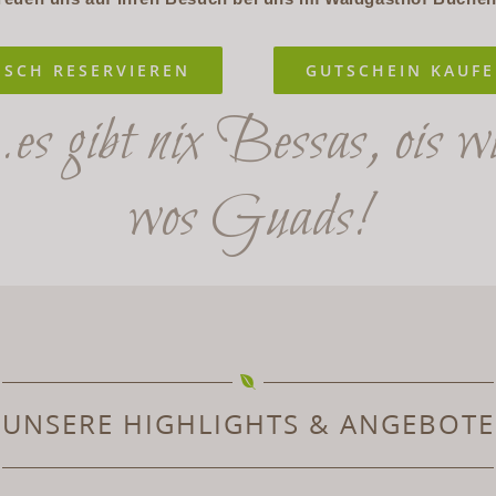
ISCH RESERVIEREN
GUTSCHEIN KAUF
es gibt nix Bessas, ois w
wos Guads!
UNSERE HIGHLIGHTS & ANGEBOTE