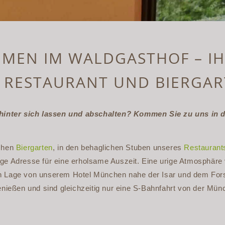
MMEN IM WALDGASTHOF – I
 RESTAURANT UND BIERGA
l hinter sich lassen und abschalten? Kommen Sie zu uns in
ichen
Biergarten
, in den behaglichen Stuben unseres
Restaurant
tige Adresse für eine erholsame Auszeit. Eine urige Atmosphär
en Lage von unserem Hotel München nahe der Isar und dem Fors
nießen und sind gleichzeitig nur eine S-Bahnfahrt von der Münc