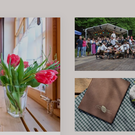
IMPRESSION
TE
SPEISEN &
GETRÄNKE