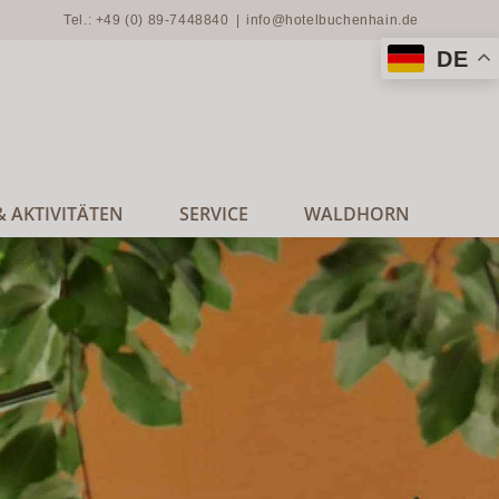
Tel.: +49 (0) 89-7448840
|
info@hotelbuchenhain.de
DE
 AKTIVITÄTEN
SERVICE
WALDHORN