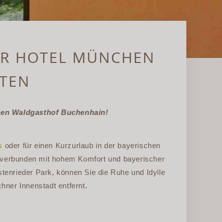
HR HOTEL MÜNCHEN
RTEN
 den Waldgasthof Buchenhain!
s
oder für einen Kurzurlaub in der bayerischen
e verbunden mit hohem Komfort und bayerischer
tenrieder Park, können Sie die Ruhe und Idylle
hner Innenstadt entfernt.