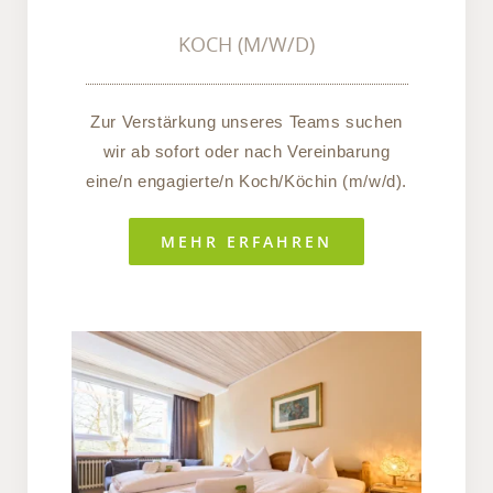
KOCH (M/W/D)
Zur Verstärkung unseres Teams suchen
wir ab sofort oder nach Vereinbarung
eine/n engagierte/n Koch/Köchin (m/w/d).
MEHR ERFAHREN
FRÜHSTÜCKSKRAFT/ROOMSERV
(M/W/D)