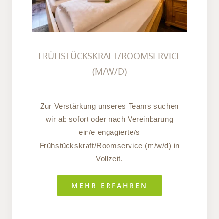
FRÜHSTÜCKSKRAFT/ROOMSERVICE
(M/W/D)
Zur Verstärkung unseres Teams suchen
wir ab sofort oder nach Vereinbarung
ein/e engagierte/s
Frühstückskraft/Roomservice (m/w/d) in
Vollzeit.
MEHR ERFAHREN