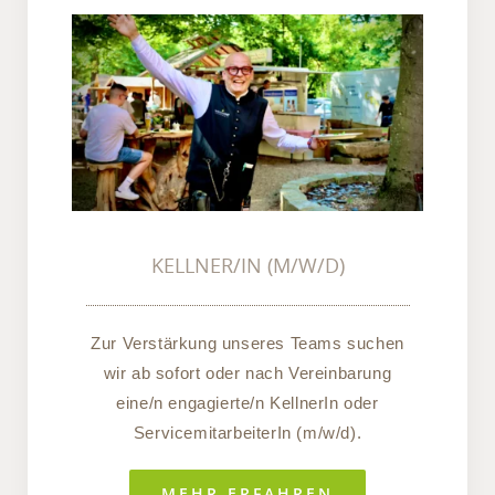
KELLNER/IN (M/W/D)
KELLNER/IN (M/W/D)
Zur Verstärkung unseres Teams suchen
wir ab sofort oder nach Vereinbarung
eine/n engagierte/n KellnerIn oder
ServicemitarbeiterIn (m/w/d).
MEHR ERFAHREN