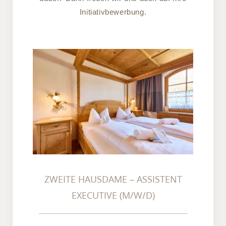
Initiativbewerbung.
ZWEITE HAUSDAME –
ASSISTENT EXECUTIVE
(M/W/D)
ZWEITE HAUSDAME – ASSISTENT
EXECUTIVE (M/W/D)