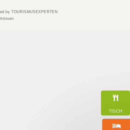
ned by TOURISMUSEXPERTEN
tsteuer.
TISCH
Wir sind für Sie da. Schreiben Sie
uns hier oder buchen Sie direkt! 😊