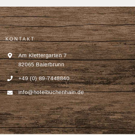
KONTAKT
Am Klettergarten 7
82065 Baierbrunn
+49 (0) 89-7448840
info@hotelbuchenhain.de