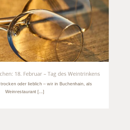
ant München: 18. Februar –
 des Weintrinkens
hen: 18. Februar – Tag des Weintrinkens
trocken oder lieblich – wir in Buchenhain, als
Weinrestaurant [...]