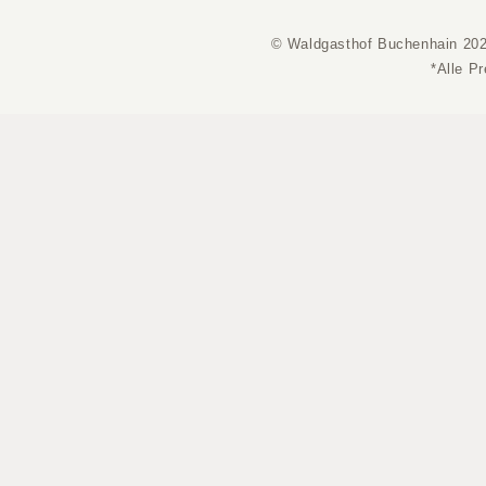
© Waldgasthof Buchenhain 20
*Alle P