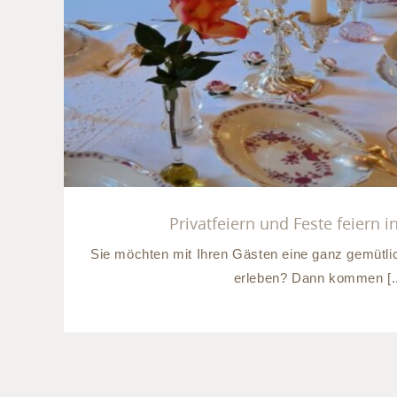
Privatfeiern und Feste feie
Privatfeiern und Feste feiern 
Sie möchten mit Ihren Gästen eine ganz gemütli
erleben? Dann kommen [..