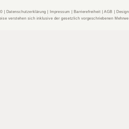
20 |
Datenschutzerklärung
|
Impressum
|
Barrierefreiheit
|
AGB
|
Desig
reise verstehen sich inklusive der gesetzlich vorgeschriebenen Mehrwer