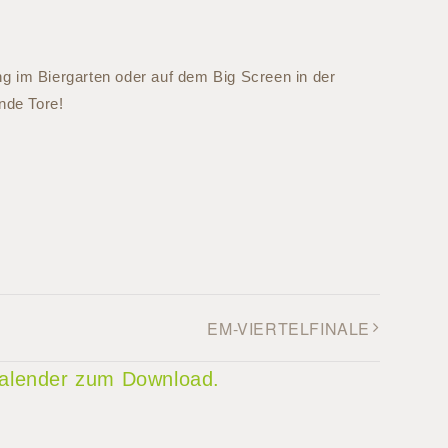
ng im Biergarten oder auf dem Big Screen in der
nde Tore!
EM-VIERTELFINALE
 Kalender zum Download.