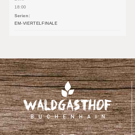
18:00
Serien:
EM-VIERTELFINALE