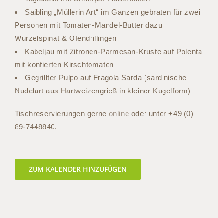
Saibling „Müllerin Art“ im Ganzen gebraten für zwei
Personen mit Tomaten-Mandel-Butter dazu
Wurzelspinat & Ofendrillingen
Kabeljau mit Zitronen-Parmesan-Kruste auf Polenta
mit konfierten Kirschtomaten
Gegrillter Pulpo auf Fragola Sarda (sardinische
Nudelart aus Hartweizengrieß in kleiner Kugelform)
Tischreservierungen gerne
online
oder unter +49 (0)
89-7448840.
ZUM KALENDER HINZUFÜGEN