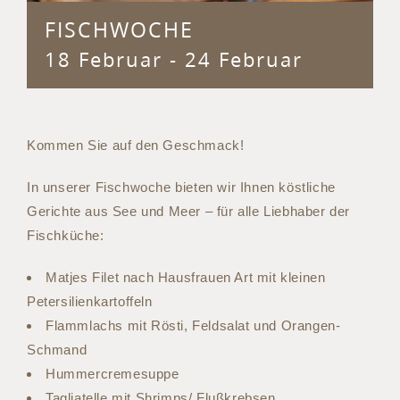
FISCHWOCHE
18 Februar
-
24 Februar
Kommen Sie auf den Geschmack!
In unserer Fischwoche bieten wir Ihnen köstliche
Gerichte aus See und Meer – für alle Liebhaber der
Fischküche:
Matjes Filet nach Hausfrauen Art mit kleinen
Petersilienkartoffeln
Flammlachs mit Rösti, Feldsalat und Orangen-
Schmand
Hummercremesuppe
Tagliatelle mit Shrimps/ Flußkrebsen