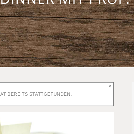
×
AT BEREITS STATTGEFUNDEN.