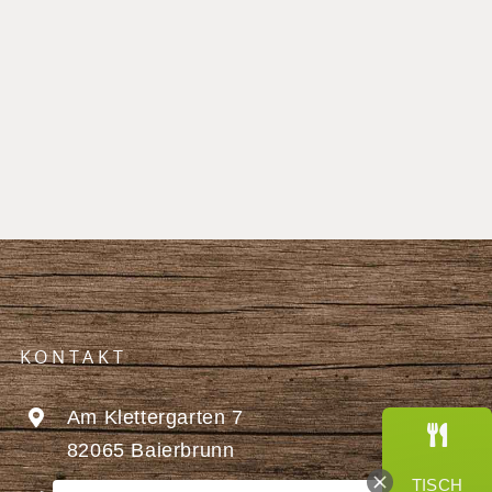
KONTAKT
Am Klettergarten 7
82065 Baierbrunn
TISCH