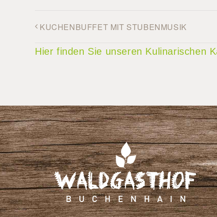
KUCHENBUFFET MIT STUBENMUSIK
Hier finden Sie unseren Kulinarischen