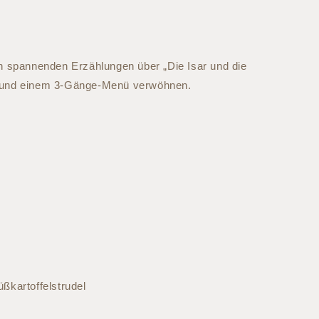
n spannenden Erzählungen über „Die Isar und die
e, und einem 3-Gänge-Menü verwöhnen.
ßkartoffelstrudel