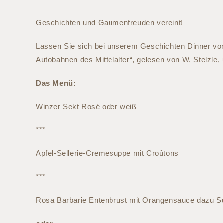
Geschichten und Gaumenfreuden vereint!
Lassen Sie sich bei unserem Geschichten Dinner vo
Autobahnen des Mittelalter“, gelesen von W. Stelzl
Das Menü:
Winzer Sekt Rosé oder weiß
***
Apfel-Sellerie-Cremesuppe mit Croûtons
***
Rosa Barbarie Entenbrust mit Orangensauce dazu Sü