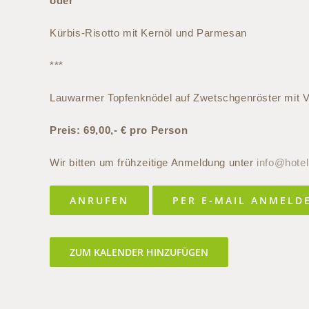
oder
Kürbis-Risotto mit Kernöl und Parmesan
***
Lauwarmer Topfenknödel auf Zwetschgenröster mit Va
Preis: 69,00,- € pro Person
Wir bitten um frühzeitige Anmeldung unter
info@hote
ANRUFEN
PER E-MAIL ANMELD
ZUM KALENDER HINZUFÜGEN