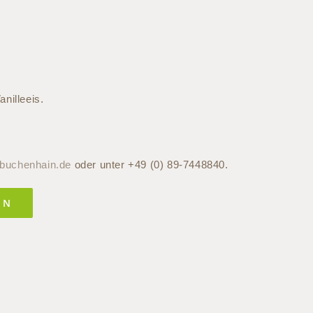
nilleeis.
lbuchenhain.de
oder unter +49 (0) 89-7448840.
EN