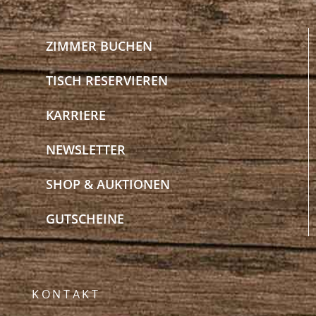
ZIMMER BUCHEN
TISCH RESERVIEREN
KARRIERE
NEWSLETTER
SHOP & AUKTIONEN
GUTSCHEINE
KONTAKT