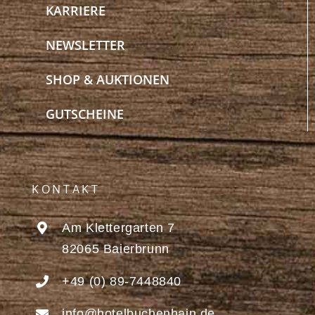
KARRIERE
NEWSLETTER
SHOP & AUKTIONEN
GUTSCHEINE
KONTAKT
Am Klettergarten 7
82065 Baierbrunn
+49 (0) 89-7448840
info@hotelbuchenhain.de