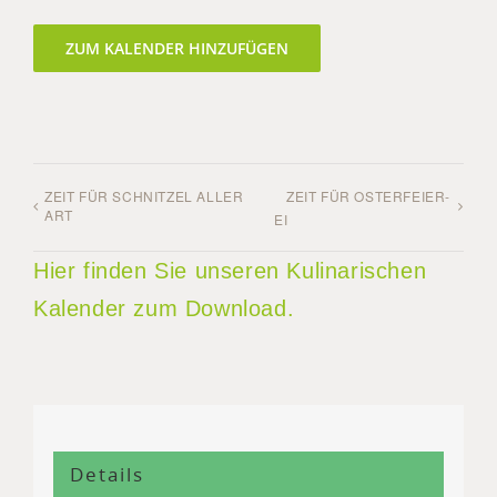
ZUM KALENDER HINZUFÜGEN
ZEIT FÜR SCHNITZEL ALLER
ZEIT FÜR OSTERFEIER-
ART
EI
Hier finden Sie unseren Kulinarischen
Kalender zum Download.
Details