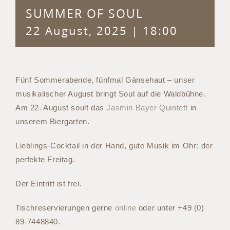
SUMMER OF SOUL
22 August, 2025 | 18:00
Fünf Sommerabende, fünfmal Gänsehaut – unser
musikalischer August bringt Soul auf die Waldbühne.
Am 22. August soult das
Jasmin Bayer Quintett
in
unserem Biergarten.
Lieblings-Cocktail in der Hand, gute Musik im Ohr: der
perfekte Freitag.
Der Eintritt ist frei.
Tischreservierungen gerne
online
oder unter
+49 (0)
89-7448840
.