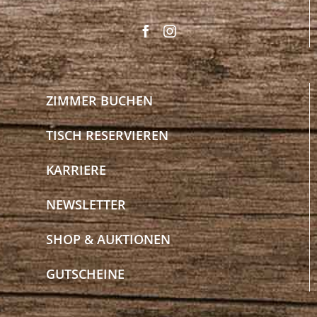
ZIMMER BUCHEN
TISCH RESERVIEREN
KARRIERE
NEWSLETTER
SHOP & AUKTIONEN
GUTSCHEINE