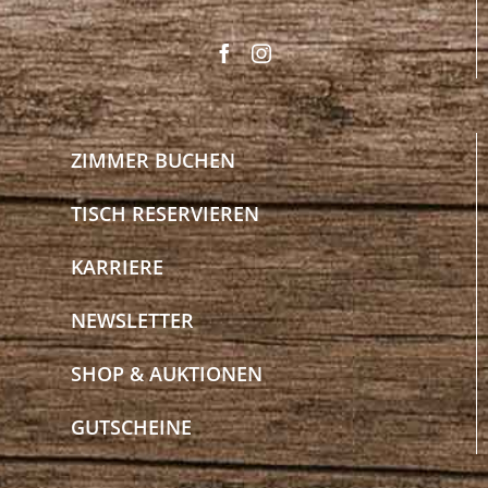
ZIMMER BUCHEN
TISCH RESERVIEREN
KARRIERE
NEWSLETTER
SHOP & AUKTIONEN
GUTSCHEINE