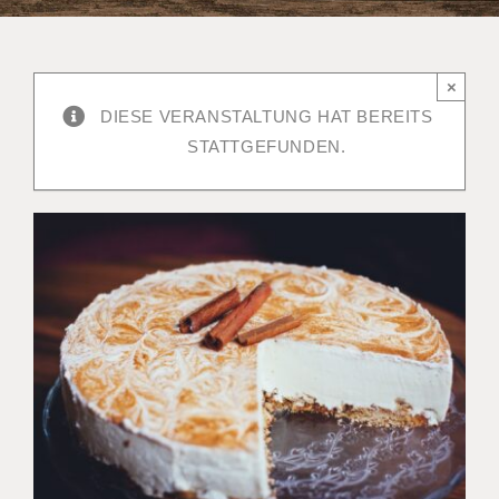
×
DIESE VERANSTALTUNG HAT BEREITS
STATTGEFUNDEN.