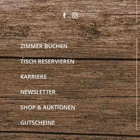
ZIMMER BUCHEN
TISCH RESERVIEREN
KARRIERE
NEWSLETTER
SHOP & AUKTIONEN
GUTSCHEINE