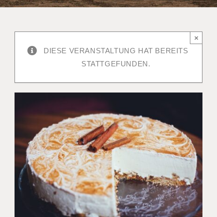
×
DIESE VERANSTALTUNG HAT BEREITS
STATTGEFUNDEN.