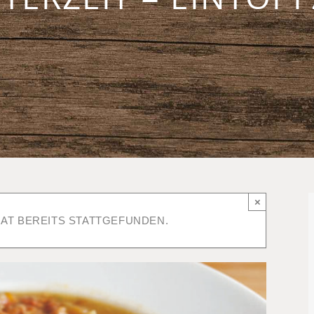
×
AT BEREITS STATTGEFUNDEN.