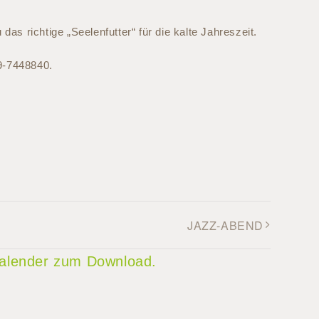
as richtige „Seelenfutter“ für die kalte Jahreszeit.
9-7448840.
JAZZ-ABEND
 Kalender zum Download.