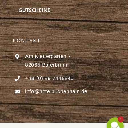
GUTSCHEINE
KONTAKT
Am Klettergarten 7
82065 Baierbrunn
+49 (0) 89-7448840
info@hotelbuchenhain.de
1