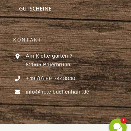
GUTSCHEINE
KONTAKT
Am Klettergarten 7
82065 Baierbrunn
+49 (0) 89-7448840
info@hotelbuchenhain.de
1