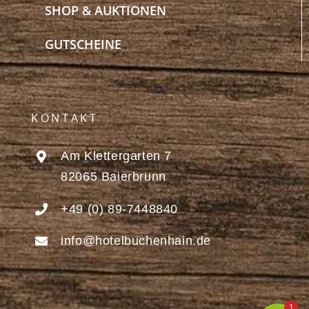
SHOP & AUKTIONEN
GUTSCHEINE
KONTAKT
Am Klettergarten 7
82065 Baierbrunn
+49 (0) 89-7448840
info@hotelbuchenhain.de
1