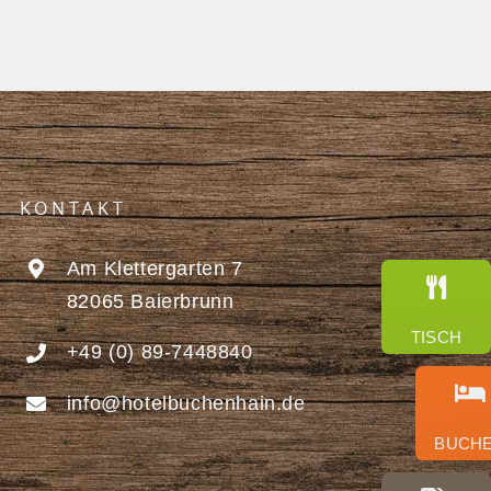
KONTAKT
Am Klettergarten 7
82065 Baierbrunn
TISCH
+49 (0) 89-7448840
info@hotelbuchenhain.de
BUCHEN