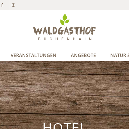
VERANSTALTUNGEN
ANGEBOTE
NATUR &
HOTEL