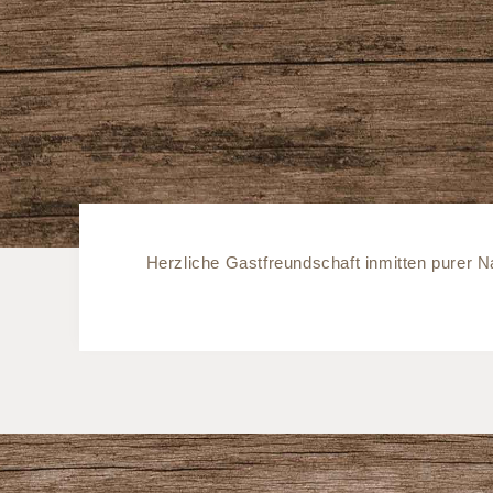
Herzliche Gastfreundschaft inmitten purer N