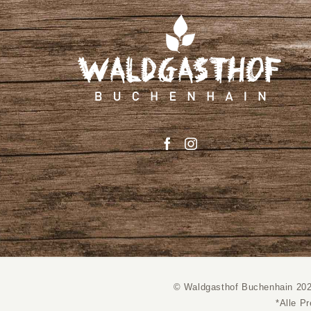
© Waldgasthof Buchenhain 20
*Alle P