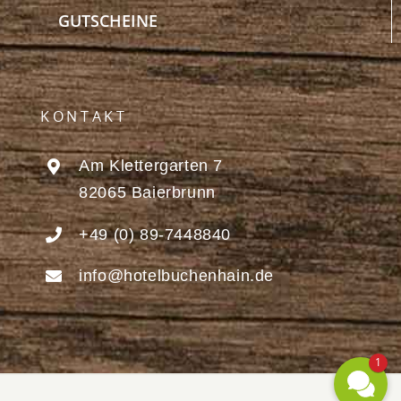
GUTSCHEINE
KONTAKT
Am Klettergarten 7
82065 Baierbrunn
+49 (0) 89-7448840
info@hotelbuchenhain.de
1