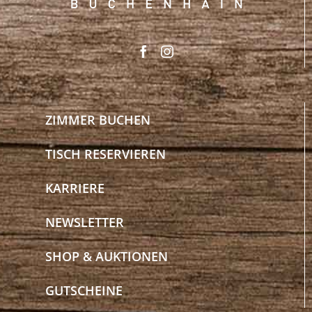
ZIMMER BUCHEN
TISCH RESERVIEREN
KARRIERE
NEWSLETTER
SHOP & AUKTIONEN
GUTSCHEINE