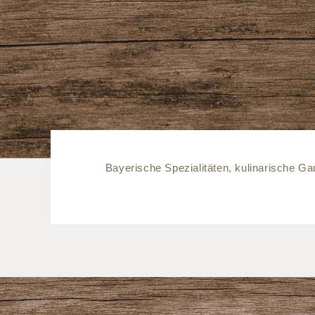
Bayerische Spezialitäten, kulinarische 