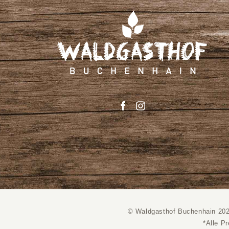
© Waldgasthof Buchenhain 20
*Alle P