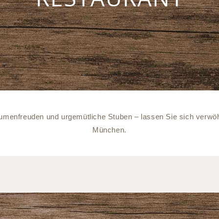
Gaumenfreuden und urgemütliche Stuben – lassen Sie sich verw
München.