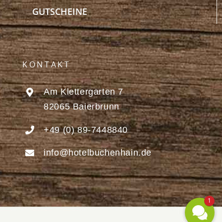
GUTSCHEINE
KONTAKT
Am Klettergarten 7
82065 Baierbrunn
+49 (0) 89-7448840
info@hotelbuchenhain.de
1