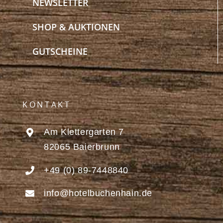
NEWSLETTER
SHOP & AUKTIONEN
GUTSCHEINE
KONTAKT
Am Klettergarten 7
82065 Baierbrunn
+49 (0) 89-7448840
info@hotelbuchenhain.de