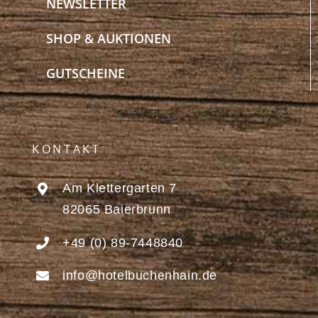
NEWSLETTER
SHOP & AUKTIONEN
GUTSCHEINE
KONTAKT
Am Klettergarten 7
82065 Baierbrunn
+49 (0) 89-7448840
info@hotelbuchenhain.de