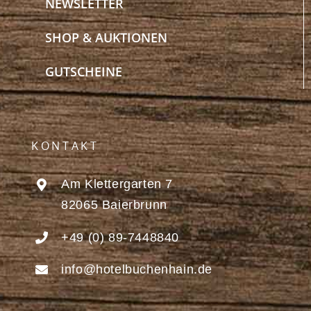
NEWSLETTER
SHOP & AUKTIONEN
GUTSCHEINE
KONTAKT
Am Klettergarten 7
82065 Baierbrunn
+49 (0) 89-7448840
info@hotelbuchenhain.de