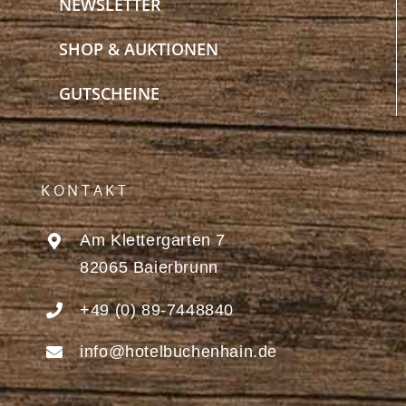
NEWSLETTER
SHOP & AUKTIONEN
GUTSCHEINE
KONTAKT
Am Klettergarten 7
82065 Baierbrunn
+49 (0) 89-7448840
info@hotelbuchenhain.de