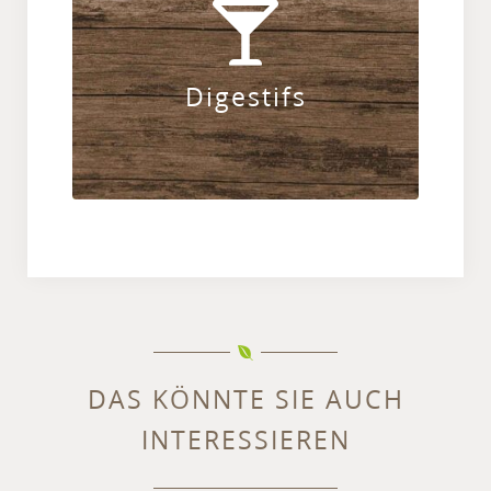
werfen Sie hier einen Blick in unsere
Digestifkarte.
Digestifs
ZUR KARTE
DAS KÖNNTE SIE AUCH
INTERESSIEREN