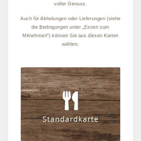
voller Genuss.
Auch für Abholungen oder Lieferungen (siehe
die Bedingungen unter „Essen zum
Mitnehmen“) können Sie aus diesen Karten
wählen.
Mit diesen bayerischen Schmankerln
verwöhnen wir Sie im Restaurant &
Biergarten München Süd.
Standardkarte
ZUR KARTE