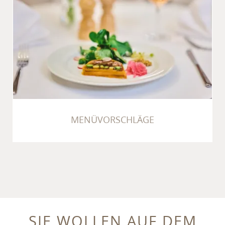
MENÜVORSCHLÄGE
MENÜVORSCHLÄGE
SIE WOLLEN AUF DEM