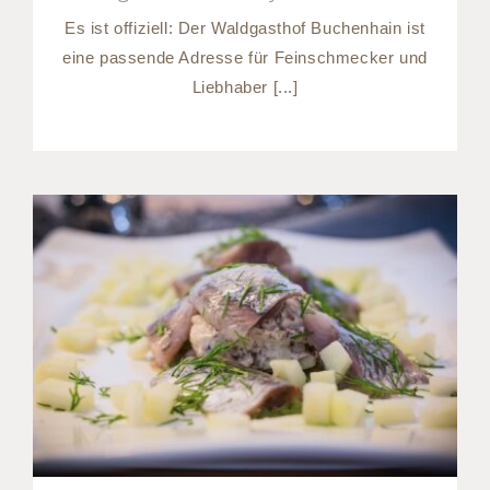
Es ist offiziell: Der Waldgasthof Buchenhain ist
eine passende Adresse für Feinschmecker und
Liebhaber [...]
Sommer im Gasthof
München: Die Matjes-
Saison