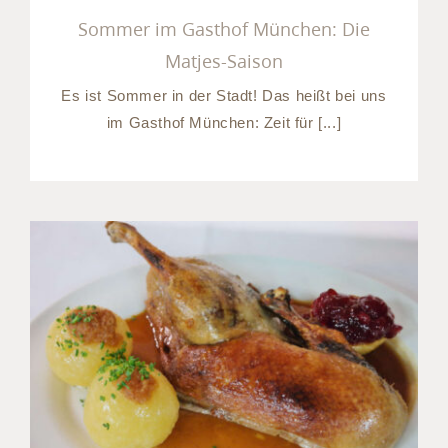
Sommer im Gasthof München: Die
Matjes-Saison
Es ist Sommer in der Stadt! Das heißt bei uns
im Gasthof München: Zeit für [...]
Bayrisch essen in München:
unser Biergarten in
Baierbrunn