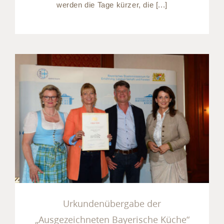
werden die Tage kürzer, die [...]
Urkundenübergabe der
„Ausgezeichneten
Bayerische Küche“
Urkundenübergabe der
„Ausgezeichneten Bayerische Küche“