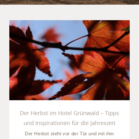
Der Herbst im Hotel
Grünwald – Tipps und
Inspirationen für die
Jahreszeit
Der Herbst im Hotel Grünwald – Tipps
und Inspirationen für die Jahreszeit
Der Herbst steht vor der Tür und mit ihm