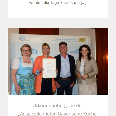
werden die Tage kürzer, die [...]
Urkundenübergabe der
„Ausgezeichneten
Bayerische Küche“
Urkundenübergabe der
„Ausgezeichneten Bayerische Küche“