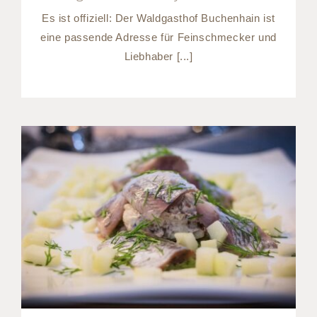
Es ist offiziell: Der Waldgasthof Buchenhain ist
eine passende Adresse für Feinschmecker und
Liebhaber [...]
Sommer im Gasthof
München: Die Matjes-
Saison