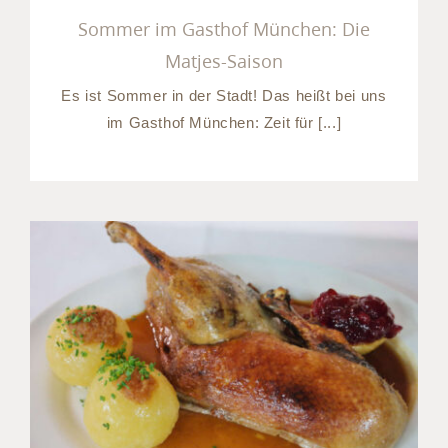
Sommer im Gasthof München: Die
Matjes-Saison
Es ist Sommer in der Stadt! Das heißt bei uns
im Gasthof München: Zeit für [...]
Bayrisch essen in München:
unser Biergarten in
Baierbrunn