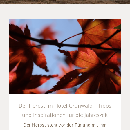
Der Herbst im Hotel
Grünwald – Tipps und
Inspirationen für die
Jahreszeit
Der Herbst im Hotel Grünwald – Tipps
und Inspirationen für die Jahreszeit
Der Herbst steht vor der Tür und mit ihm