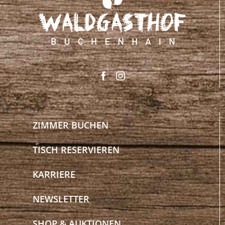
ZIMMER BUCHEN
TISCH RESERVIEREN
KARRIERE
NEWSLETTER
SHOP & AUKTIONEN