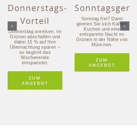
Donnerstags-
Sonntagsgenu
Vorteil
Sonntag frei? Dann
gönnen Sie sich Kaffee,
Kuchen und eine
Donnerstag anreisen, im
entspannte Nacht im
Grünen abschalten und
Grünen in der Nähe von
dabei 15 % auf Ihre
München.
Übernachtung sparen –
so beginnt das
Wochenende
ZUM
entspannter.
ANGEBOT
ZUM
ANGEBOT