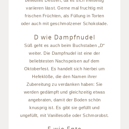
beliebtes Dessert, da es sich vielseitig
variieren lässt. Gerne mal fruchtig mit
frischen Früchten, als Füllung in Torten
oder auch mit geschmolzener Schokolade.
D wie Dampfnudel
Süß geht es auch beim Buchstaben „D“
weiter. Die Dampfnudel ist eine der
beliebtesten Nachspeisen auf dem
Oktoberfest. Es handelt sich hierbei um
Hefeklöße, die den Namen ihrer
Zubereitung zu verdanken haben: Sie
werden gedämpft und gleichzeitig etwas
angebraten, damit der Boden schön
knusprig ist. Es gibt sie gefüllt und
ungefüllt, mit Vanillesoße oder Schmorobst.