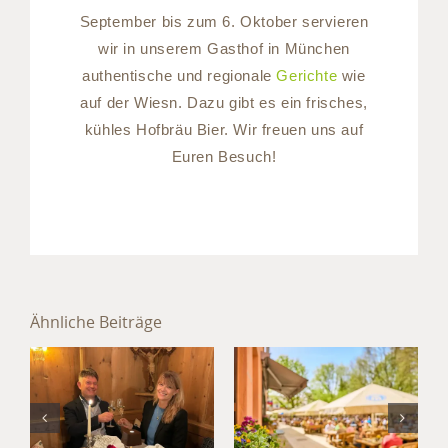
September bis zum 6. Oktober servieren
wir in unserem Gasthof in München
authentische und regionale
Gerichte
wie
auf der Wiesn. Dazu gibt es ein frisches,
kühles Hofbräu Bier. Wir freuen uns auf
Euren Besuch!
Sommer im
Hotel
Ähnliche Beiträge
München
Jahresabschluss
Süd: Kultur,
im Hotel
Kulinarik
München
und