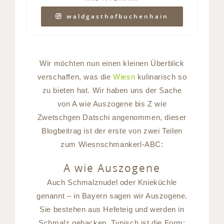
waldgasthofbuchenhain
Wir möchten nun einen kleinen Überblick
verschaffen, was die
Wiesn
kulinarisch so
zu bieten hat. Wir haben uns der Sache
von A wie Auszogene bis Z wie
Zwetschgen Datschi angenommen, dieser
Blogbeitrag ist der erste von zwei Teilen
zum Wiesnschmankerl-ABC:
A wie Auszogene
Auch Schmalznudel oder Knieküchle
genannt – in Bayern sagen wir Auszogene.
Sie bestehen aus Hefeteig und werden in
Schmalz gebacken. Typisch ist die Form: