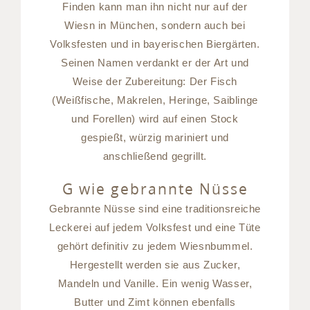
Finden kann man ihn nicht nur auf der
Wiesn in München, sondern auch bei
Volksfesten und in bayerischen Biergärten.
Seinen Namen verdankt er der Art und
Weise der Zubereitung: Der Fisch
(Weißfische, Makrelen, Heringe, Saiblinge
und Forellen) wird auf einen Stock
gespießt, würzig mariniert und
anschließend gegrillt.
G wie gebrannte Nüsse
Gebrannte Nüsse sind eine traditionsreiche
Leckerei auf jedem Volksfest und eine Tüte
gehört definitiv zu jedem Wiesnbummel.
Hergestellt werden sie aus Zucker,
Mandeln und Vanille. Ein wenig Wasser,
Butter und Zimt können ebenfalls