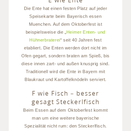
E wie Ente
Die Ente hat einen festen Platz auf jeder
Speisekarte beim Bayerisch essen
Muenchen. Auf dem Oktoberfest ist
beispielsweise die „
Heimer Enten- und
Hühnerbraterei
“ seit 40 Jahren fest
etabliert. Die Enten werden dort nicht im
Ofen gegart, sondern braten am Spieß, bis
diese innen zart- und außen knusprig sind.
Traditionell wird die Ente in Bayern mit
Blaukraut und Kartoffelknödeln serviert.
F wie Fisch – besser
gesagt Steckerlfisch
Beim Essen auf dem Oktoberfest kommt
man um eine weitere bayerische
Spezialität nicht rum: den Steckerlfisch.