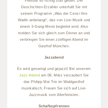
Februar so richtig Gas geben. Der
Geschichten-Erzähler unterhält Sie mit
seinem Programm „Was der Cenzi Ihre
Wadln anbelangt“, das von Live-Musik und
einem 3-Gang-Menü begleitet wird. Also
melden Sie sich gleich zum Dinner an und
verbringen Sie einen zünftigen Abend im
Gasthof München.
Jazzabend
Es wird geswingt und gejazzt! Bei unserem
Jazz-Abend
am 08. März verzaubert Sie
das Philipp Mai Trio im Waldgasthof
musikalisch. Freuen Sie sich auf Live-
Jazzmusik vom Allerfeinsten.
Schafkopfrennen