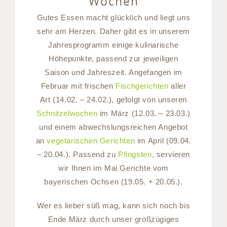
Wochen
Gutes Essen macht glücklich und liegt uns
sehr am Herzen. Daher gibt es in unserem
Jahresprogramm einige kulinarische
Höhepunkte, passend zur jeweiligen
Saison und Jahreszeit. Angefangen im
Februar mit frischen
Fischgerichten
aller
Art (14.02. – 24.02.), gefolgt von unseren
Schnitzelwochen
im März (12.03. – 23.03.)
und einem abwechslungsreichen Angebot
an
vegetarischen Gerichten
im April (09.04.
– 20.04.). Passend zu
Pfingsten
, servieren
wir Ihnen im Mai Gerichte vom
bayerischen Ochsen (19.05. + 20.05.).
Wer es lieber süß mag, kann sich noch bis
Ende März durch unser großzügiges