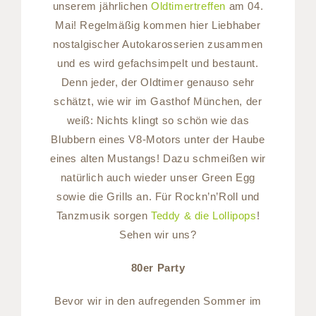
unserem jährlichen
Oldtimertreffen
am 04.
Mai! Regelmäßig kommen hier Liebhaber
nostalgischer Autokarosserien zusammen
und es wird gefachsimpelt und bestaunt.
Denn jeder, der Oldtimer genauso sehr
schätzt, wie wir im Gasthof München, der
weiß: Nichts klingt so schön wie das
Blubbern eines V8-Motors unter der Haube
eines alten Mustangs! Dazu schmeißen wir
natürlich auch wieder unser Green Egg
sowie die Grills an. Für Rockn’n’Roll und
Tanzmusik sorgen
Teddy & die Lollipops
!
Sehen wir uns?
80er Party
Bevor wir in den aufregenden Sommer im