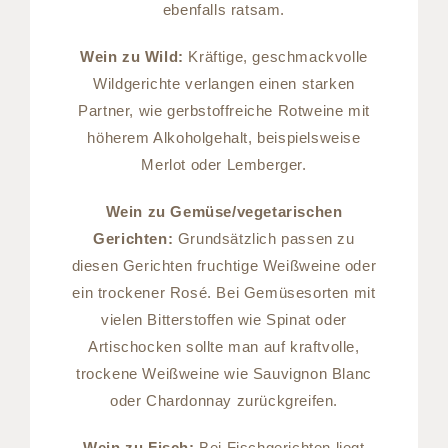
ebenfalls ratsam.
Wein zu Wild:
Kräftige, geschmackvolle
Wildgerichte verlangen einen starken
Partner, wie gerbstoffreiche Rotweine mit
höherem Alkoholgehalt, beispielsweise
Merlot oder Lemberger.
Wein zu Gemüse/vegetarischen
Gerichten:
Grundsätzlich passen zu
diesen Gerichten fruchtige Weißweine oder
ein trockener Rosé. Bei Gemüsesorten mit
vielen Bitterstoffen wie Spinat oder
Artischocken sollte man auf kraftvolle,
trockene Weißweine wie Sauvignon Blanc
oder Chardonnay zurückgreifen.
Wein zu Fisch:
Bei Fischgerichten liegt