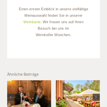
Einen ersten Einblick in unsere vielfältige
Weinauswahl finden Sie in unserer
Weinkarte
. Wir freuen uns auf Ihren
Besuch bei uns im
Weinkeller München.
Sommer im
Hotel
Ähnliche Beiträge
München
Jahresabschluss
Süd: Kultur,
im Hotel
Kulinarik
München
und