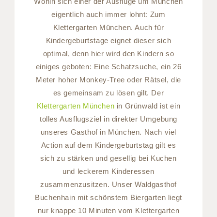
Wohin sich einer der Ausflüge um München
eigentlich auch immer lohnt: Zum
Klettergarten München. Auch für
Kindergeburtstage eignet dieser sich
optimal, denn hier wird den Kindern so
einiges geboten: Eine Schatzsuche, ein 26
Meter hoher Monkey-Tree oder Rätsel, die
es gemeinsam zu lösen gilt. Der
Klettergarten München
in Grünwald ist ein
tolles Ausflugsziel in direkter Umgebung
unseres Gasthof in München. Nach viel
Action auf dem Kindergeburtstag gilt es
sich zu stärken und gesellig bei Kuchen
und leckerem Kinderessen
zusammenzusitzen. Unser Waldgasthof
Buchenhain mit schönstem Biergarten liegt
nur knappe 10 Minuten vom Klettergarten