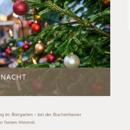
HNACHT
ng im Biergarten – bei der Buchenhainer
er freiem Himmel.