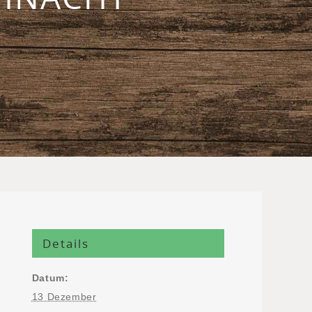
Details
Datum:
13 Dezember