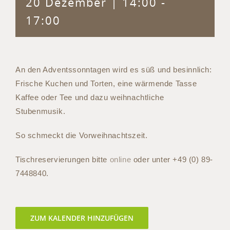
20 Dezember | 14:00
-
17:00
An den Adventssonntagen wird es süß und besinnlich:
Frische Kuchen und Torten, eine wärmende Tasse
Kaffee oder Tee und dazu weihnachtliche
Stubenmusik.
So schmeckt die Vorweihnachtszeit.
Tischreservierungen bitte
online
oder unter +49 (0) 89-
7448840.
ZUM KALENDER HINZUFÜGEN