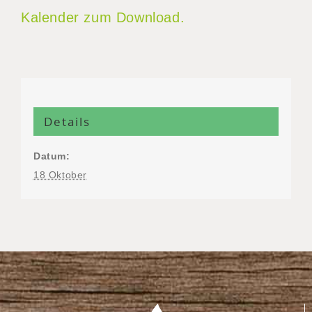
Kalender zum Download.
Details
Datum:
18 Oktober