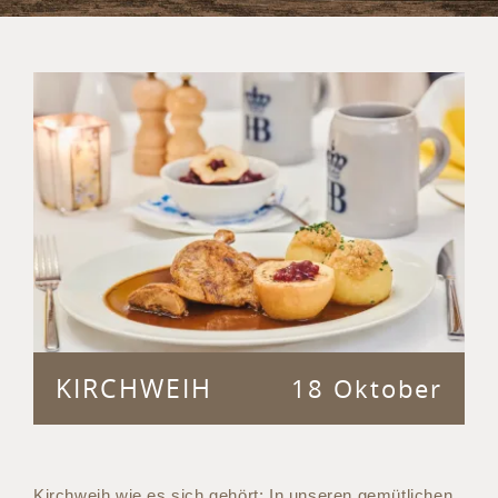
KIRCHWEIH
18 Oktober
Kirchweih wie es sich gehört: In unseren gemütlichen