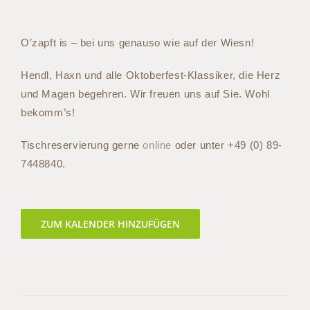
O’zapft is – bei uns genauso wie auf der Wiesn!
Hendl, Haxn und alle Oktoberfest-Klassiker, die Herz
und Magen begehren. Wir freuen uns auf Sie. Wohl
bekomm’s!
Tischreservierung gerne
online
oder unter
+49 (0) 89-
7448840
.
ZUM KALENDER HINZUFÜGEN