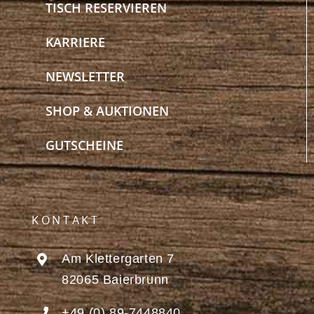
TISCH RESERVIEREN
KARRIERE
NEWSLETTER
SHOP & AUKTIONEN
GUTSCHEINE
KONTAKT
Am Klettergarten 7
82065 Baierbrunn
+49 (0) 89-7448840