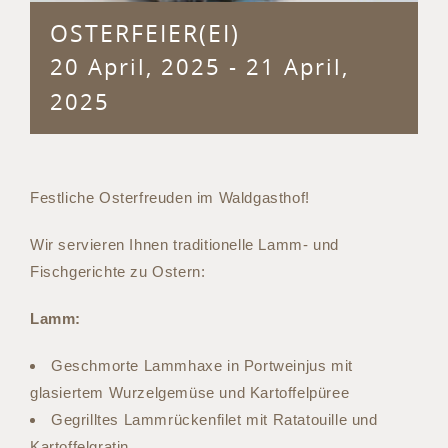
OSTERFEIER(EI)
20 April, 2025
-
21 April,
2025
Festliche Osterfreuden im Waldgasthof!
Wir servieren Ihnen traditionelle Lamm- und
Fischgerichte zu Ostern:
Lamm:
Geschmorte Lammhaxe in Portweinjus mit
glasiertem Wurzelgemüse und Kartoffelpüree
Gegrilltes Lammrückenfilet mit Ratatouille und
Kartoffelgratin