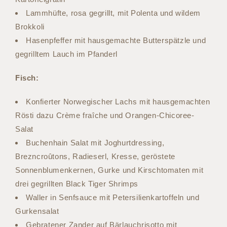
Lammhüfte, rosa gegrillt, mit Polenta und wildem
Brokkoli
Hasenpfeffer mit hausgemachte Butterspätzle und
gegrilltem Lauch im Pfanderl
Fisch:
Konfierter Norwegischer Lachs mit hausgemachten
Rösti dazu Crème fraîche und Orangen-Chicoree-
Salat
Buchenhain Salat mit Joghurtdressing,
Brezncroûtons, Radieserl, Kresse, geröstete
Sonnenblumenkernen, Gurke und Kirschtomaten mit
drei gegrillten Black Tiger Shrimps
Waller in Senfsauce mit Petersilienkartoffeln und
Gurkensalat
Gebratener Zander auf Bärlauchrisotto mit