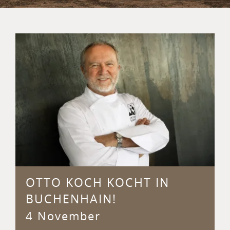
OTTO KOCH KOCHT IN
BUCHENHAIN!
4 November