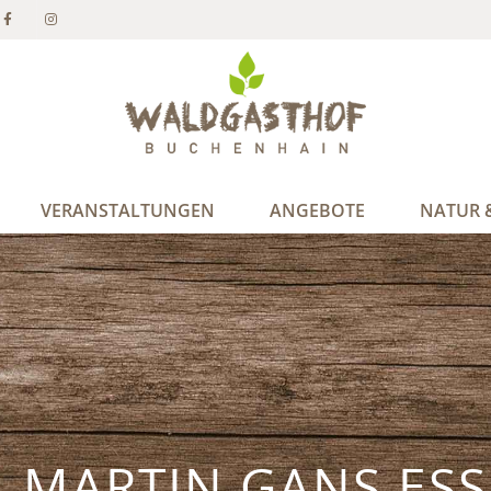
VERANSTALTUNGEN
ANGEBOTE
NATUR &
. MARTIN GANS ES