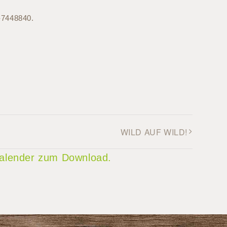
9-7448840
.
WILD AUF WILD!
 Kalender zum Download.