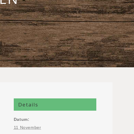
Details
Datum:
11 November