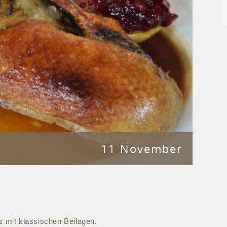
11 November
!
ns mit klassischen Beilagen.