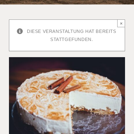
×
DIESE VERANSTALTUNG HAT BEREITS
STATTGEFUNDEN.