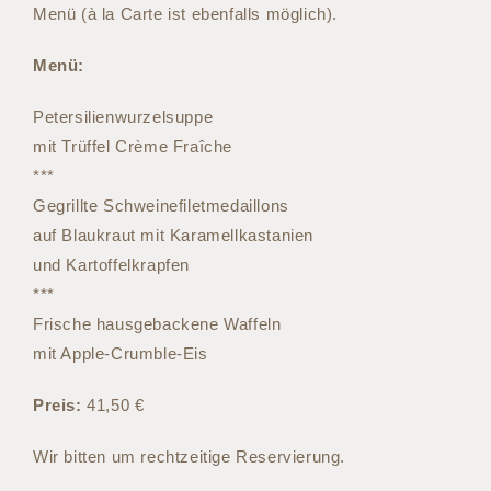
Menü (à la Carte ist ebenfalls möglich).
Menü:
Petersilienwurzelsuppe
mit Trüffel Crème Fraîche
***
Gegrillte Schweinefiletmedaillons
auf Blaukraut mit Karamellkastanien
und Kartoffelkrapfen
***
Frische hausgebackene Waffeln
mit Apple-Crumble-Eis
Preis:
41,50 €
Wir bitten um rechtzeitige Reservierung.