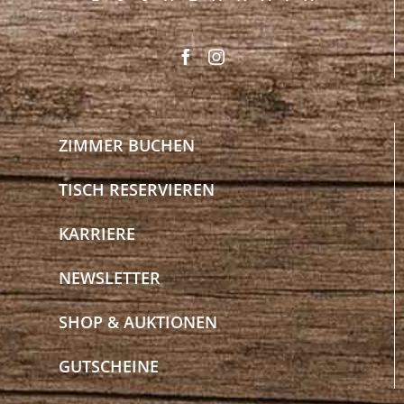
ZIMMER BUCHEN
TISCH RESERVIEREN
KARRIERE
NEWSLETTER
SHOP & AUKTIONEN
GUTSCHEINE