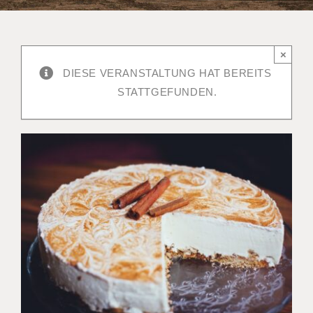
×
DIESE VERANSTALTUNG HAT BEREITS
STATTGEFUNDEN.