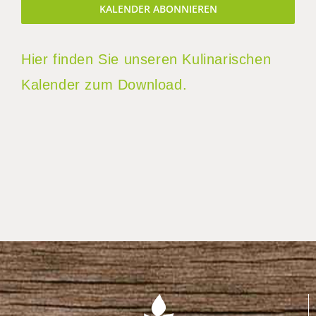
KALENDER ABONNIEREN
Hier finden Sie unseren Kulinarischen
Kalender zum Download.