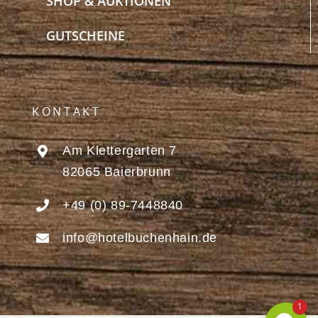
SHOP & AUKTIONEN
GUTSCHEINE
KONTAKT
Am Klettergarten 7
82065 Baierbrunn
+49 (0) 89-7448840
info@hotelbuchenhain.de
1